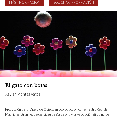
MÁS INFORMACIÓN
SOLICITAR INFORMACIÓN
El gato con botas
Xavier Montsalvatge
Producción de la Ópera de Oviedo en coproducción con el Teatro Real de
Madrid, el Gran Teatre del Liceu de Barcelona y la Asociación Bilbaína de