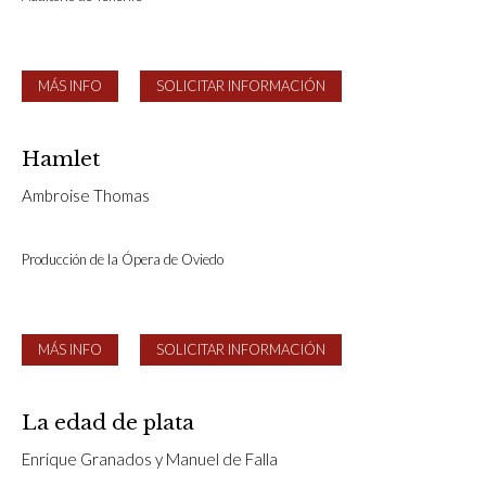
MÁS INFO
SOLICITAR INFORMACIÓN
Hamlet
Ambroise Thomas
Producción de la Ópera de Oviedo
MÁS INFO
SOLICITAR INFORMACIÓN
La edad de plata
Enrique Granados y Manuel de Falla