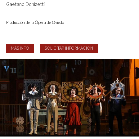
Gaetano Donizetti
Producción de la Ópera de Oviedo
MÁS INFO
SOLICITAR INFORMACIÓN