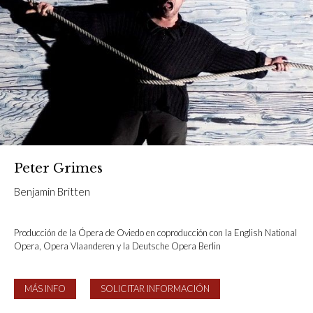
Peter Grimes
Benjamin Britten
Producción de la Ópera de Oviedo en coproducción con la English National
Opera, Opera Vlaanderen y la Deutsche Opera Berlin
MÁS INFO
SOLICITAR INFORMACIÓN