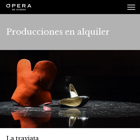
Producciones en alquiler
La traviata