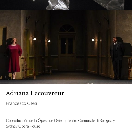
Adriana Lecouvreur
Francesco Cilèa
Coproducción de la Ópera de Oviedo, Teatro Comunale di Bologna y
Sydney Opera House