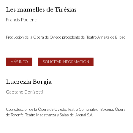
Les
mamelles de Tirésias
Francis Poulenc
Producción de la Ópera de Oviedo procedente del Teatro Arriaga de Bilbao
MÁS INFO
SOLICITAR INFORMACIÓN
Lucrezia Borgia
Gaetano Donizetti
Coproducción de la Ópera de Oviedo, Teatro Comunale di Bologna, Ópera
de Tenerife, Teatro Maestranza y Salas del Arenal S.A,