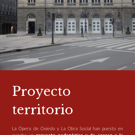
Proyecto
territorio
La Ópera de Oviedo y La Obra Social han puesto en