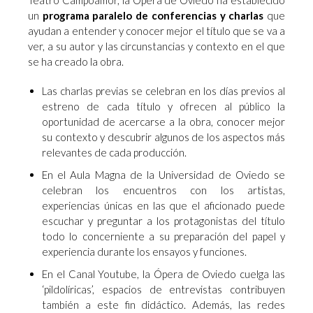
Teatro Campoamor, la Ópera de Oviedo ha establecido
un
programa paralelo de conferencias y charlas
que
ayudan a entender y conocer mejor el título que se va a
ver, a su autor y las circunstancias y contexto en el que
se ha creado la obra.
Las charlas previas se celebran en los días previos al
estreno de cada título y ofrecen al público la
oportunidad de acercarse a la obra, conocer mejor
su contexto y descubrir algunos de los aspectos más
relevantes de cada producción.
En el Aula Magna de la Universidad de Oviedo se
celebran los encuentros con los artistas,
experiencias únicas en las que el aficionado puede
escuchar y preguntar a los protagonistas del título
todo lo concerniente a su preparación del papel y
experiencia durante los ensayos y funciones.
En el Canal Youtube, la Ópera de Oviedo cuelga las
‘pildolíricas’, espacios de entrevistas contribuyen
también a este fin didáctico. Además, las redes