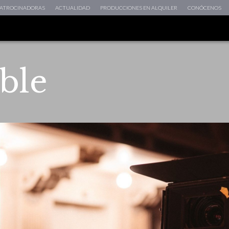
 PATROCINADORAS
ACTUALIDAD
PRODUCCIONES EN ALQUILER
CONÓCENOS
ible