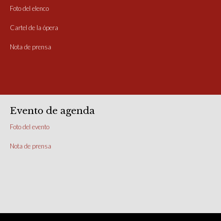
Foto del elenco
Cartel de la ópera
Nota de prensa
Evento de agenda
Foto del evento
Nota de prensa