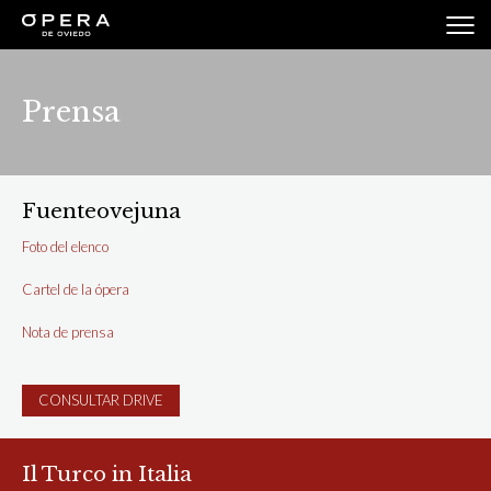
Prensa
Fuenteovejuna
Foto del elenco
Cartel de la ópera
Nota de prensa
CONSULTAR DRIVE
Il Turco in Italia