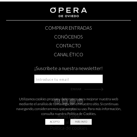
COMPRAR ENTRADAS
CONÓCENOS
CONTACTO
CANAL ÉTICO
¡Suscríbete a nuestra newsletter!
Utilizamos cookies propias y de terceros para mejorar nuestra web
mediante el análisis de tu navegación en nuestro sitio. Si continuas
navegando, consideraremos que aceptas su uso. Para más información,
¡Síguenos!
consulta nuestra Política de Cookies.
Aviso Legal
Canal Ético
ACEPTO
MÁS INFO
Política de cookies