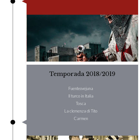
Temporada 2018/2019
Fuenteovejuna
Il turco in Italia
Tosca
La clemenza di Tito
Carmen