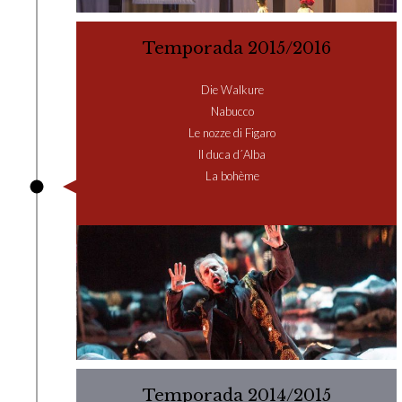
Temporada 2015/2016
Die Walkure
Nabucco
Le nozze di Figaro
Il duca d´Alba
La bohème
Temporada 2014/2015