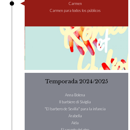
Carmen
Carmen para todos los públicos
Temporada 2024/2025
Anna Bolena
Il barbiere di Siviglia
"El barbero de Sevilla" para la infancia
Arabella
Aida
El secreto del otro