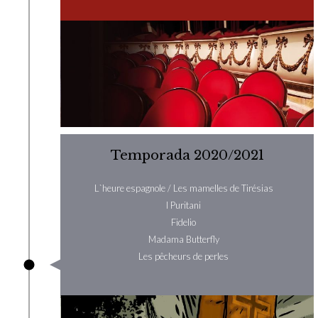
Temporada 2020/2021
L`heure espagnole / Les mamelles de Tirésias
I Puritani
Fidelio
Madama Butterfly
Les pêcheurs de perles