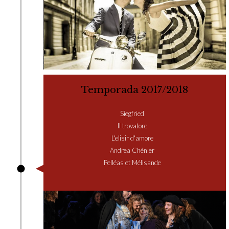
Temporada 2017/2018
Siegfried
Il trovatore
L'elisir d'amore
Andrea Chénier
Pelléas et Mélisande