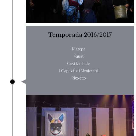
Temporada 2016/2017
Mazepa
Faust
Così fan tutte
I Capuleti e i Montecchi
Rigoletto