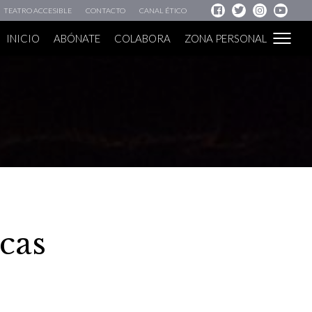
TEATRO ACCESIBLE
CONTACTO
CANAL ÉTICO
INICIO
ABÓNATE
COLABORA
ZONA PERSONAL
cas