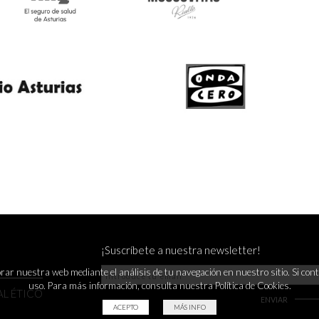
¡Suscríbete a nuestra newsletter!
orar nuestra web mediante el análisis de tu navegación en nuestro sitio. Si 
uso. Para más información, consulta nuestra Política de Cookies.
L ÉTICO
ACEPTO
MÁS INFO