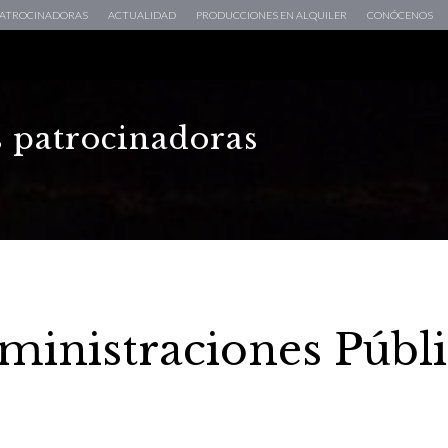
 PATROCINADORAS
ACTUALIDAD
PRODUCCIONES EN ALQUILER
CONÓCENOS
s patrocinadoras
ministraciones Públi