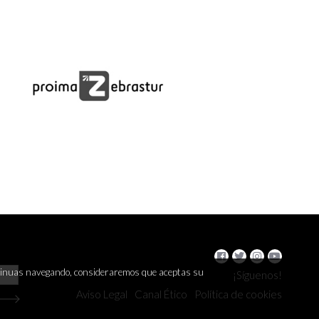
continuas navegando, consideraremos que aceptas su
¡Síguenos!
Aviso Legal
Canal Ético
Política de cookies