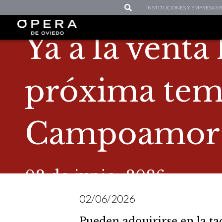
INSTITUCIONES Y EMPRESAS
Ya a la venta 
próxima temp
Campoamor
02 de junio, 2026
02/06/2026
Pueden adquirirse en la ta