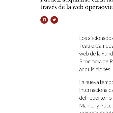
través de la web operaovi
Los aficionados 
Teatro Campoamo
web de la Fund
Programa de R
adquisiciones.
La nueva tempo
internacionale
del repertorio
Mahler y Puccin