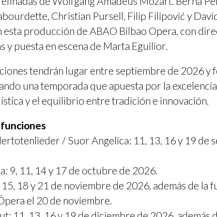
refinadas de Wolfgang Amadeus Mozart. Berna Per
abourdette, Christian Pursell, Filip Filipović y Da
 esta producción de ABAO Bilbao Opera, con dire
s y puesta en escena de Marta Eguilior.
ciones tendrán lugar entre septiembre de 2026 y 
ando una temporada que apuesta por la excelencia a
ística y el equilibrio entre tradición e innovación.
 funciones
ertotenlieder / Suor Angelica: 11, 13, 16 y 19 de 
a: 9, 11, 14 y 17 de octubre de 2026.
 15, 18 y 21 de noviembre de 2026, además de la f
Ópera el 20 de noviembre.
t: 11, 13, 16 y 19 de diciembre de 2026, además d