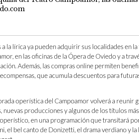
edo.com
a la lírica ya pueden adquirir sus localidades en la 
r, en las oficinas de la Ópera de Oviedo y a travé
ación. Además, las compras online permiten benefi
ecompensas, que acumula descuentos para futura
rada operística del Campoamor volverá a reunir 
s, nuevas producciones y algunos de los títulos má
 operístico, en una programación que transitará po
i, el bel canto de Donizetti, el drama verdiano y la 