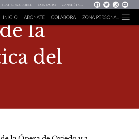
TEATRO ACCESIBLE
CONTACTO
CANAL ÉTICO
INICIO
ABÓNATE
COLABORA
ZONA PERSONAL
 de la
ica del
 de la Ópera de Oviedo y a