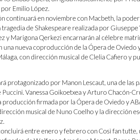
por Emilio López.
n continuará en noviembre con Macbeth, la poder
la tragedia de Shakespeare realizada por Giuseppe 
z y Marigona Qerkezi encarnarán al célebre matr
n una nueva coproducción de la Ópera de Oviedo y
álaga, con dirección musical de Clelia Cafiero y p
rá protagonizado por Manon Lescaut, una de las p
 Puccini. Vanessa Goikoetxea y Arturo Chacón-Cru
a producción firmada por la Ópera de Oviedo y A
 dirección musical de Nuno Coelho y la dirección e
z.
ncluirá entre enero y febrero con Così fan tutte, 